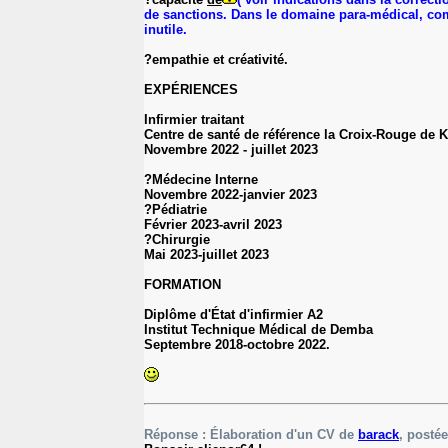
de sanctions. Dans le domaine para-médical, comm
inutile.
?empathie et créativité.
EXPÉRIENCES
Infirmier traitant
Centre de santé de référence la Croix-Rouge de 
Novembre 2022 - juillet 2023
?Médecine Interne
Novembre 2022-janvier 2023
?Pédiatrie
Février 2023-avril 2023
?Chirurgie
Mai 2023-juillet 2023
FORMATION
Diplôme d'État d'infirmier A2
Institut Technique Médical de Demba
Septembre 2018-octobre 2022.
Réponse : Élaboration d'un CV de
barack
, postée