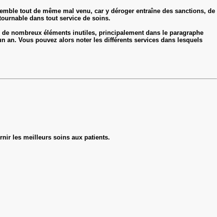
e semble tout de même mal venu, car y déroger entraîne des sanctions, de
ournable dans tout service de soins.
mer de nombreux éléments inutiles, principalement dans le paragraphe
n an. Vous pouvez alors noter les différents services dans lesquels
rnir les meilleurs soins aux patients.