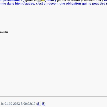
e dans bien d'autres, c'est un devoir, une obligation qui ne peut être 
Kakulu
 le 01-10-2023 à 00:22:12 (
S
|
E
)