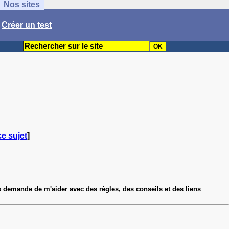
Nos sites
/
Créer un test
ce sujet
]
s demande de m'aider avec des règles, des conseils et des liens