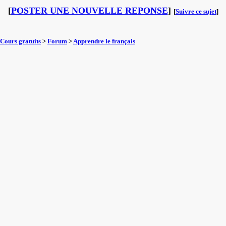
[
POSTER UNE NOUVELLE REPONSE
]
[
Suivre ce sujet
]
Cours gratuits
>
Forum
>
Apprendre le français