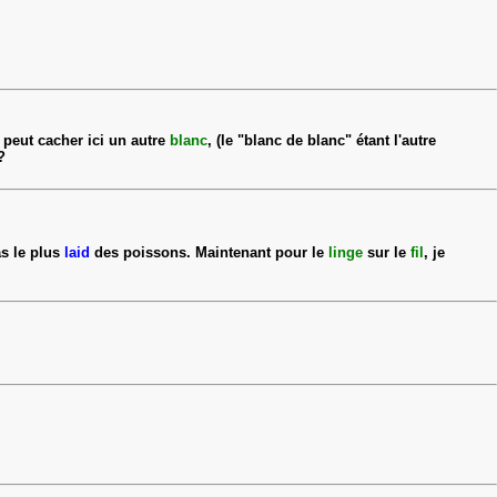
c peut cacher ici un autre
blanc
, (le "blanc de blanc" étant l'autre
?
s le plus
laid
des poissons. Maintenant pour le
linge
sur le
fil
, je