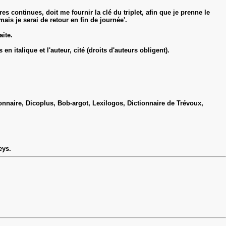
 continues, doit me fournir la clé du triplet, afin que je prenne le
mais je serai de retour en fin de journée'.
aite.
en italique et l'auteur, cité (droits d'auteurs obligent).
tionnaire, Dicoplus, Bob-argot, Lexilogos, Dictionnaire de Trévoux,
eys.