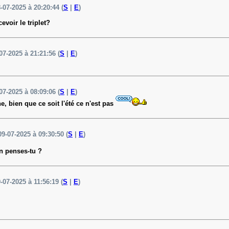
8-07-2025 à 20:20:44 (
S
|
E
)
evoir le triplet?
07-2025 à 21:21:56 (
S
|
E
)
07-2025 à 08:09:06 (
S
|
E
)
, bien que ce soit l'été ce n'est pas
09-07-2025 à 09:30:50 (
S
|
E
)
n penses-tu ?
9-07-2025 à 11:56:19 (
S
|
E
)