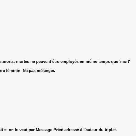
 mais:morts, mortes ne peuvent être employés en même temps que 'mort'
genre féminin. Ne pas mélanger.
t si on le veut par Message Privé adressé à l'auteur du triplet.