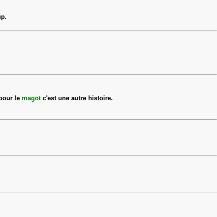
up.
 pour le
magot
c'est une autre histoire.