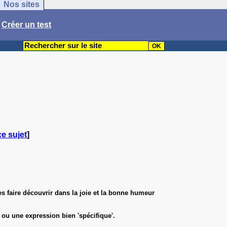
Nos sites
/
Créer un test
ce sujet
]
es faire découvrir dans la joie et la bonne humeur
 ou une expression bien 'spécifique'.