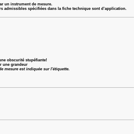
ar un instrument de mesure.
eurs admissibles spécifiées dans la fiche technique sont d’application.
une obscurité stupéfiante!
ur une grandeur
e mesure est indiquée sur l'étiquette.