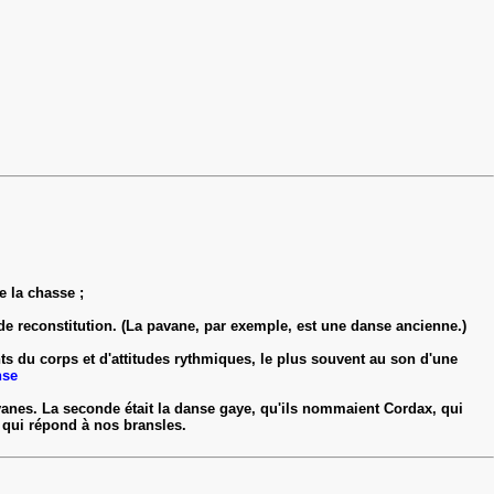
 la chasse ;
 de reconstitution. (La pavane, par exemple, est une danse ancienne.)
ts du corps et d'attitudes rythmiques, le plus souvent au son d'une
nse
nes. La seconde était la danse gaye, qu'ils nommaient Cordax, qui
 qui répond à nos bransles.