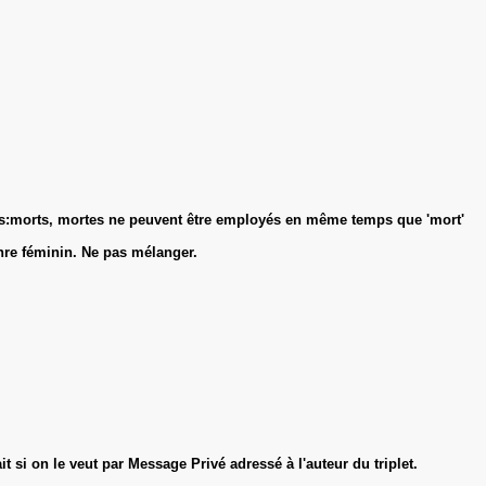
 mais:morts, mortes ne peuvent être employés en même temps que 'mort'
genre féminin. Ne pas mélanger.
t si on le veut par Message Privé adressé à l'auteur du triplet.