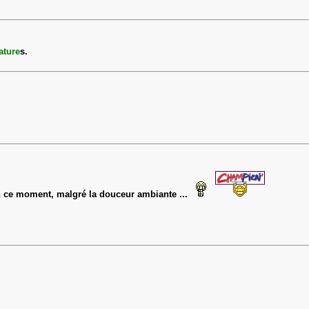
ature
s.
n ce moment, malgré la douceur ambiante ...