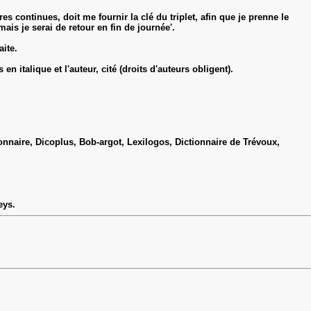
 continues, doit me fournir la clé du triplet, afin que je prenne le
mais je serai de retour en fin de journée'.
aite.
en italique et l'auteur, cité (droits d'auteurs obligent).
tionnaire, Dicoplus, Bob-argot, Lexilogos, Dictionnaire de Trévoux,
eys.