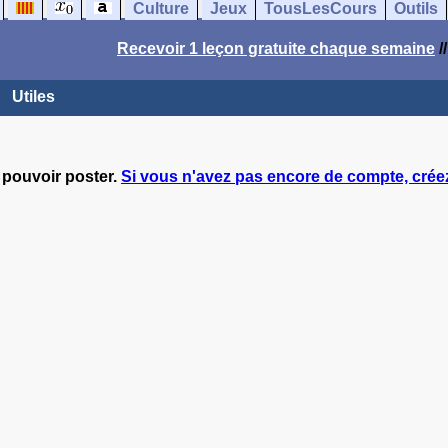
Culture
Jeux
TousLesCours
Outils
Recevoir 1 leçon gratuite chaque semaine
/
Utiles
 pouvoir poster.
Si vous n'avez pas encore de compte, créez