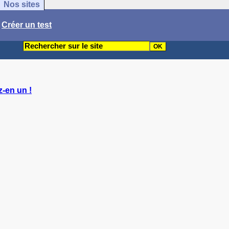
Nos sites
/
Créer un test
-en un !