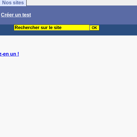
Nos sites
/
Créer un test
-en un !