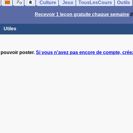
Culture
Jeux
TousLesCours
Outils
Recevoir 1 leçon gratuite chaque semaine
/
Utiles
 pouvoir poster.
Si vous n'avez pas encore de compte, créez