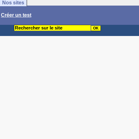
Nos sites
/
Créer un test