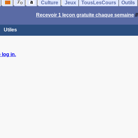
Culture
Jeux
TousLesCours
Outils
Recevoir 1 leçon gratuite chaque semaine
/
Utiles
log in.