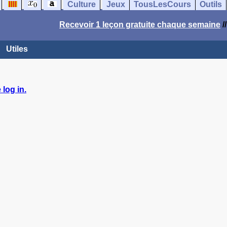
Culture
Jeux
TousLesCours
Outils
Recevoir 1 leçon gratuite chaque semaine
/
Utiles
log in.