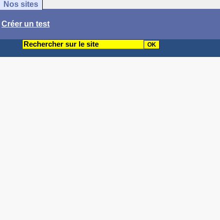
Nos sites
/
Créer un test