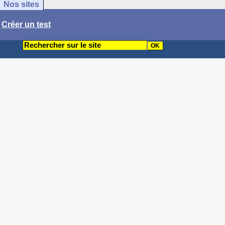
Nos sites
/
Créer un test