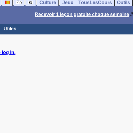
Culture
Jeux
TousLesCours
Outils
Recevoir 1 leçon gratuite chaque semaine
/
Utiles
log in.