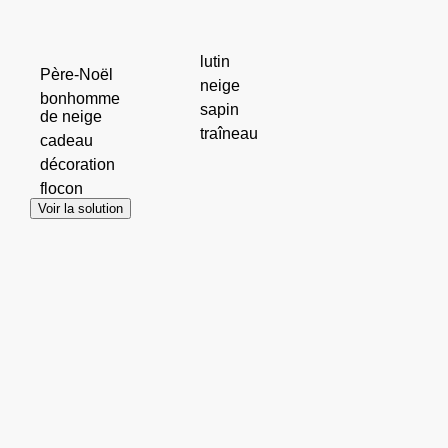
lutin
Père-Noël
neige
bonhomme
sapin
de neige
traîneau
cadeau
décoration
flocon
Voir la solution