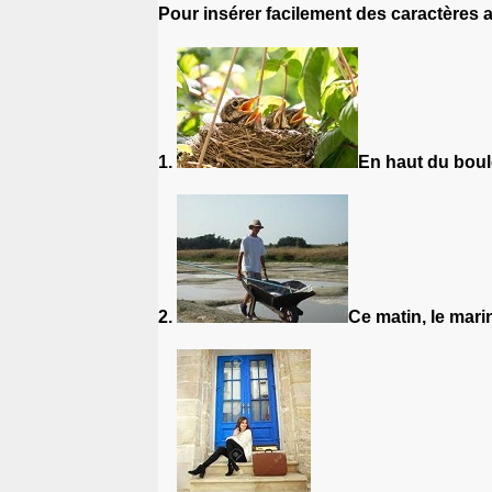
Pour insérer facilement des caractères 
1.
En haut du boul
2.
Ce matin, le mar