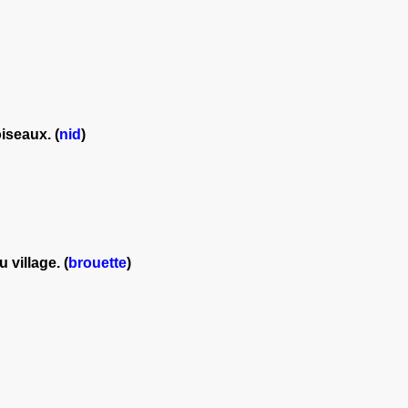
iseaux. (
nid
)
village. (
brouette
)