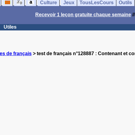
Culture
Jeux
TousLesCours
Outils
Recevoir 1 leçon gratuite chaque semaine
/
Utiles
es de français
> test de français n°128887 : Contenant et co