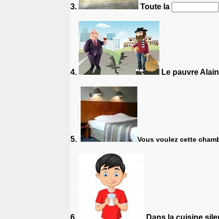
3.
Toute la
4.
Le pauvre Alain
5.
Vous voulez cette cham
6.
Dans la cuisine sile