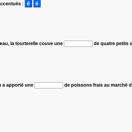
accentués :
eau, la tourterelle couve une
de quatre petits o
in a apporté une
de poissons frais au marché du 