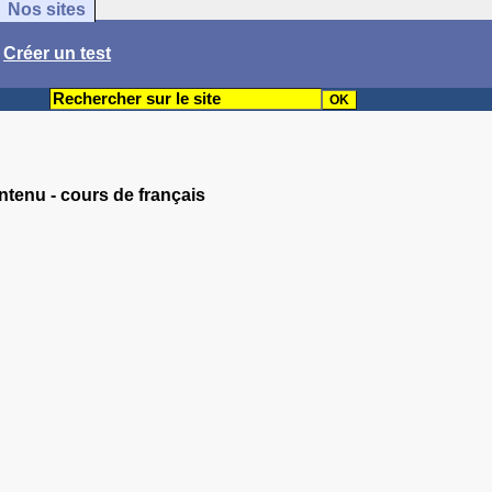
Nos sites
/
Créer un test
ntenu - cours de français