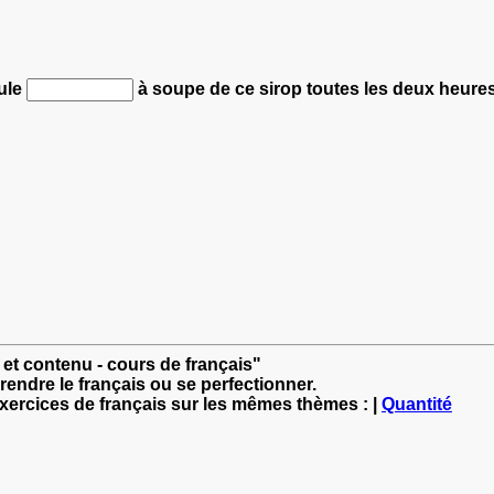
ule
à soupe de ce sirop toutes les deux heures
 et contenu - cours de français"
rendre le français ou se perfectionner.
exercices de français sur les mêmes thèmes : |
Quantité