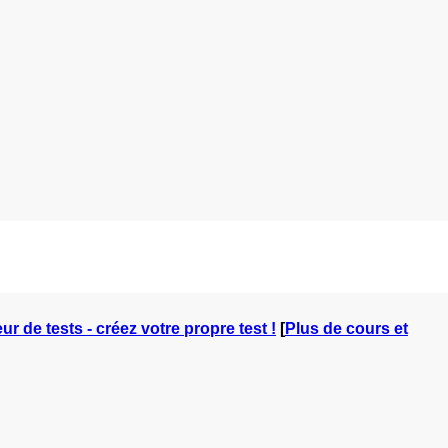
ur de tests - créez votre propre test !
[
Plus de cours et