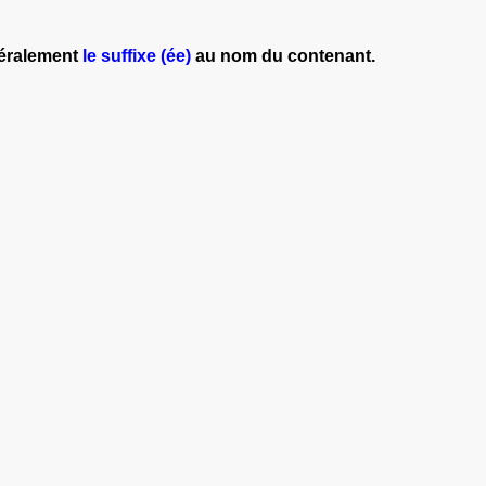
néralement
le suffixe (ée)
au nom du contenant.