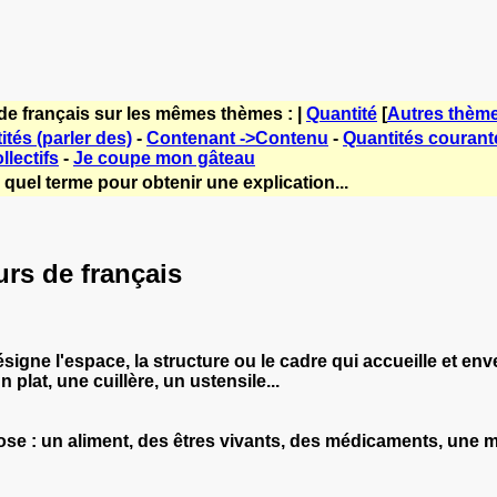
de français sur les mêmes thèmes : |
Quantité
[
Autres thèm
tés (parler des)
-
Contenant ->Contenu
-
Quantités courant
lectifs
-
Je coupe mon gâteau
quel terme pour obtenir une explication...
urs de français
désigne l'espace, la structure ou le cadre qui accueille et 
 plat, une cuillère, un ustensile...
e : un aliment, des êtres vivants, des médicaments, une m