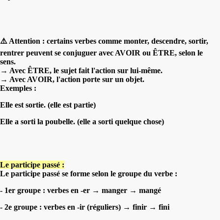
⚠️ Attention : certains verbes comme monter, descendre, sortir,
rentrer peuvent se conjuguer avec AVOIR ou ÊTRE, selon le
sens.
→ Avec ÊTRE, le sujet fait l'action sur lui-même.
→ Avec AVOIR, l'action porte sur un objet.
Exemples :
Elle est sortie. (elle est partie)
Elle a sorti la poubelle. (elle a sorti quelque chose)
Le participe passé :
Le participe passé se forme selon le groupe du verbe :
- 1er groupe : verbes en -er → manger → mangé
- 2e groupe : verbes en -ir (réguliers) → finir → fini