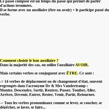
Le passé composé est un temps du passé qui permet de parler
d'actions terminées.
Il se forme avec un auxiliaire (être ou avoir) + le participe passé du
verbe.
Comment choisir le bon auxiliaire ?
Dans la majorité des cas, on utilise l'auxiliaire
AVOIR
.
Mais certains verbes se conjuguent avec
ÊTRE
. Ce sont :
-> 14 verbes de déplacement ou de changement d'état, souvent
regroupés dans l'acronyme Dr & Mrs Vandertramp :
Monter, Descendre, Sortir, Rentrer, Passer, Tomber, Aller,
Arriver, Devenir, Entrer, Rester, Venir, Partir, Retourner.
Tous les verbes pronominaux comme se lever, se coucher, se
->
dépêcher, se laver, se faire...