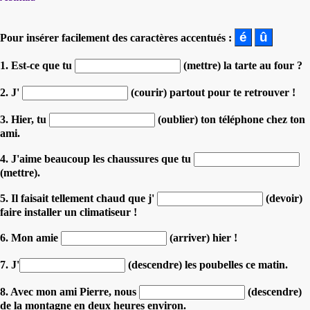
Pour insérer facilement des caractères accentués :
1. Est-ce que tu
(mettre) la tarte au four ?
2. J'
(courir) partout pour te retrouver !
3. Hier, tu
(oublier) ton téléphone chez ton
ami.
4. J'aime beaucoup les chaussures que tu
(mettre).
5. Il faisait tellement chaud que j'
(devoir)
faire installer un climatiseur !
6. Mon amie
(arriver) hier !
7. J'
(descendre) les poubelles ce matin.
8. Avec mon ami Pierre, nous
(descendre)
de la montagne en deux heures environ.