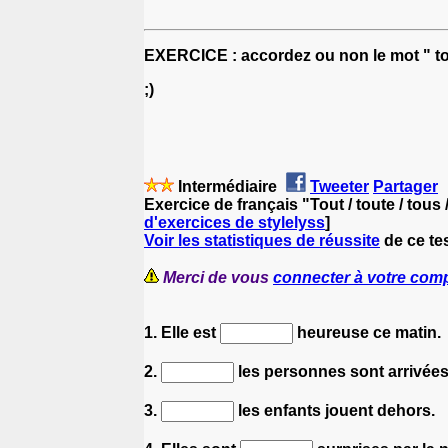
EXERCICE : accordez ou non le mot " to
;)
Intermédiaire
Tweeter
Partager
Exercice de français "Tout / toute / tous
d'exercices de stylelyss
]
Voir les statistiques de réussite
de ce tes
Merci de vous
connecter à votre com
1. Elle est
heureuse ce matin.
2.
les personnes sont arrivées
3.
les enfants jouent dehors.