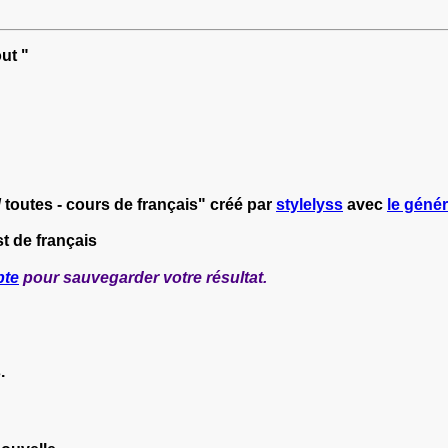
ut "
 / toutes - cours de français" créé par
stylelyss
avec
le génér
t de français
pte
pour sauvegarder votre résultat.
.