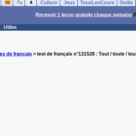
Culture
Jeux
TousLesCours
Outils
Recevoir 1 leçon gratuite chaque semaine
/
Utiles
es de français
> test de français n°131528 : Tout / toute / tou