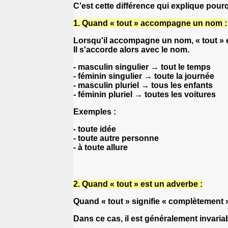
C'est cette différence qui explique pourqu
1. Quand « tout » accompagne un nom :
Lorsqu'il accompagne un nom, « tout » 
Il s'accorde alors avec le nom.
- masculin singulier → tout le temps
- féminin singulier → toute la journée
- masculin pluriel → tous les enfants
- féminin pluriel → toutes les voitures
Exemples :
- toute idée
- toute autre personne
- à toute allure
2. Quand « tout » est un adverbe :
Quand « tout » signifie « complètement », 
Dans ce cas, il est généralement invariab