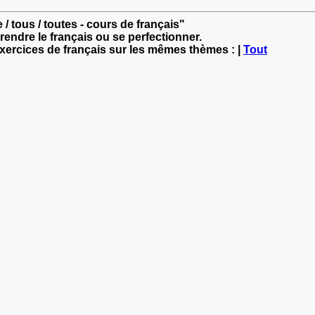
e / tous / toutes - cours de français"
rendre le français ou se perfectionner.
exercices de français sur les mêmes thèmes : |
Tout