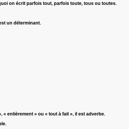
oi on écrit parfois tout, parfois toute, tous ou toutes.
est un déterminant.
« entièrement » ou « tout à fait », il est adverbe.
le.