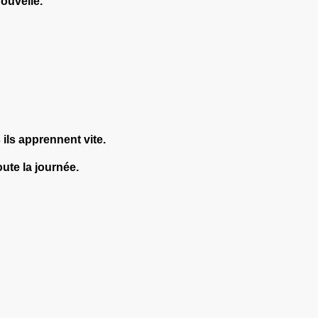
ouvelle.
ils apprennent vite.
toute la journée.