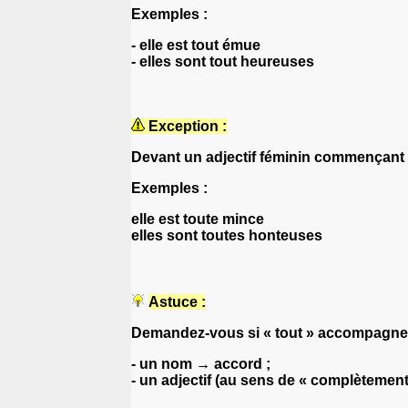
Exemples :
- elle est tout émue
- elles sont tout heureuses
Exception :
Devant un adjectif féminin commençant 
Exemples :
elle est toute mince
elles sont toutes honteuses
Astuce :
Demandez-vous si « tout » accompagne
- un nom → accord ;
- un adjectif (au sens de « complètemen