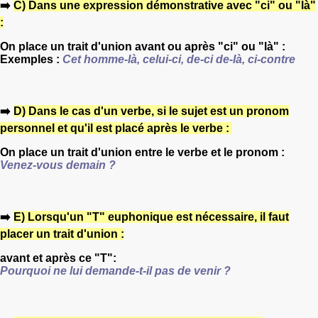
➡️
C) Dans une expression démonstrative avec "ci" ou "là"
:
On place un trait d'union avant ou après "ci" ou "là" :
Exemples :
Cet homme-là, celui-ci, de-ci de-là, ci-contre
➡️
D) Dans le cas d'un verbe, si le sujet est un pronom
personnel et qu'il est placé après le verbe :
On place un trait d'union entre le verbe et le pronom :
V
enez-vous demain ?
➡️
E) Lorsqu'un "T" euphonique est nécessaire, il faut
placer un trait d'union :
avant et après ce "T":
Pourquoi ne lui demande-t-il pas de venir ?