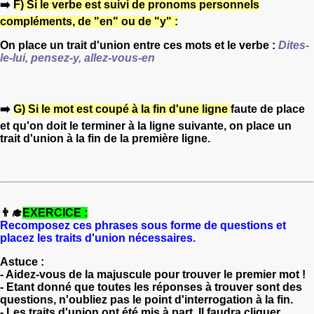
➡️
F) Si le verbe est suivi de pronoms personnels
compléments, de "en" ou de "y" :
On place un trait d'union entre ces mots et le verbe :
Dites-
le-lui, pensez-y, allez-vous-en
➡️
G) Si le mot est coupé à la fin d'une ligne
faute de place
et qu'on doit le terminer
à la ligne suivante, on place un
trait d'union à la fin de la première ligne.
👨‍🎓
EXERCICE :
Recomposez ces phrases sous forme de questions et
placez les traits d'union nécessaires.
Astuce :
- Aidez-vous de la majuscule pour trouver le premier mot !
- Etant donné que toutes les réponses à trouver sont des
questions, n'oubliez pas le point d'interrogation à la fin.
- Les traits d'union ont été mis à part. Il faudra cliquer