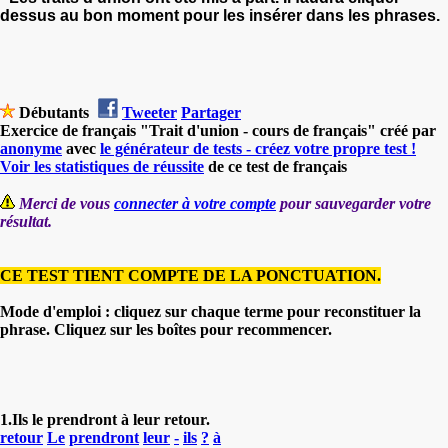
dessus au bon moment pour les insérer dans les phrases.
Débutants
Tweeter
Partager
Exercice de français "Trait d'union - cours de français" créé par
anonyme
avec
le générateur de tests - créez votre propre test !
Voir les statistiques de réussite
de ce test de français
Merci de vous
connecter à votre compte
pour sauvegarder votre
résultat.
CE TEST TIENT COMPTE DE LA PONCTUATION.
Mode d'emploi : cliquez sur chaque terme pour reconstituer la
phrase. Cliquez sur les boîtes pour recommencer.
1.Ils le prendront à leur retour.
retour
Le
prendront
leur
-
ils
?
à