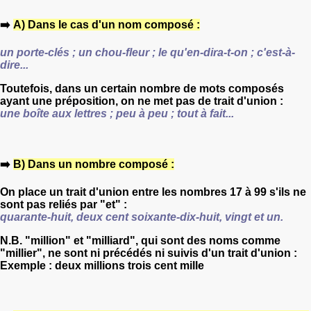
➡️
A) Dans le cas d'un nom composé :
un porte-clés ; un chou-fleur ; le qu'en-dira-t-on ; c'est-à-
dire...
Toutefois, dans un certain nombre de mots composés
ayant une préposition, on ne met pas de trait d'union :
une boîte aux lettres ; peu à peu ; tout à fait...
➡️
B) Dans un nombre composé :
On place un trait d'union entre les nombres 17 à 99
s'ils ne
sont pas reliés par "et" :
quarante-huit, deux cent soixante-dix-huit, vingt et un.
N.B. "million" et "milliard", qui sont des noms comme
"millier", ne sont ni précédés ni suivis d'un trait d'union :
Exemple : deux millions trois cent mille