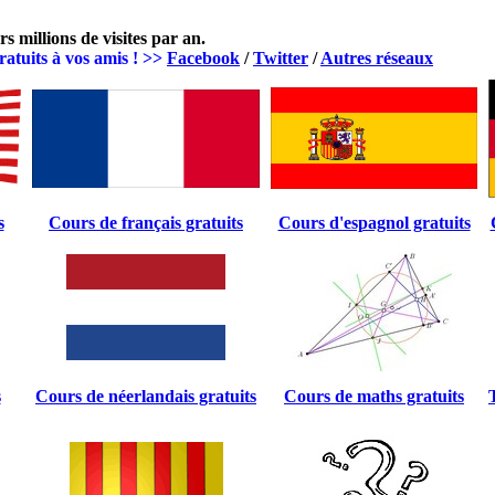
rs millions de visites par an.
ratuits à vos amis ! >>
Facebook
/
Twitter
/
Autres réseaux
s
Cours de français gratuits
Cours d'espagnol gratuits
s
Cours de néerlandais gratuits
Cours de maths gratuits