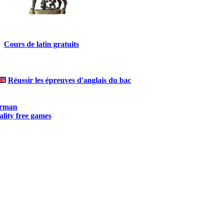
Cours de latin gratuits
Réussir les épreuves d'anglais du bac
erman
lity free games