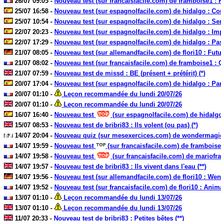
26/07 09:05 -
Nouveau test (sur francaisfacile.com) de framboise1 : P
25/07 16:58 -
Nouveau test (sur espagnolfacile.com) de hidalgo : Cont
25/07 10:54 -
Nouveau test (sur espagnolfacile.com) de hidalgo : Sen
22/07 20:23 -
Nouveau test (sur espagnolfacile.com) de hidalgo : Impé
22/07 17:29 -
Nouveau test (sur espagnolfacile.com) de hidalgo : Pas
21/07 08:05 -
Nouveau test (sur allemandfacile.com) de flori10 : Futur
21/07 08:02 -
Nouveau test (sur francaisfacile.com) de framboise1 : Q
21/07 07:59 -
Nouveau test de missd : BE (présent + prétérit) (*)
20/07 17:04 -
Nouveau test (sur espagnolfacile.com) de hidalgo : Parti
20/07 01:10 -
Leçon recommandée du lundi 20/07/26
20/07 01:10 -
Leçon recommandée du lundi 20/07/26
16/07 16:40 -
Nouveau test
(sur espagnolfacile.com) de hidalgo : 'L
15/07 08:53 -
Nouveau test de bribri83 : Ils volent (ou pas) (*)
14/07 20:04 -
Nouveau quiz (sur mesexercices.com) de wondermagic :
14/07 19:59 -
Nouveau test
(sur francaisfacile.com) de framboise1 
14/07 19:58 -
Nouveau test
(sur francaisfacile.com) de mariofra
14/07 19:57 -
Nouveau test de bribri83 : Ils vivent dans l'eau (**)
14/07 19:56 -
Nouveau test (sur allemandfacile.com) de flori10 : Wenn
14/07 19:52 -
Nouveau test (sur francaisfacile.com) de flori10 : Anima
13/07 01:10 -
Leçon recommandée du lundi 13/07/26
13/07 01:10 -
Leçon recommandée du lundi 13/07/26
11/07 20:33 -
Nouveau test de bribri83 : Petites bêtes (**)