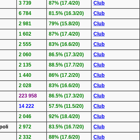
3 739
87% (17.4/20)
Club
6 784
81.5% (16.3/20)
Club
2 981
79% (15.8/20)
Club
1 602
87% (17.4/20)
Club
2 555
83% (16.6/20)
Club
2 060
86.5% (17.3/20)
Club
2 135
88.5% (17.7/20)
Club
1 440
86% (17.2/20)
Club
2 028
83% (16.6/20)
Club
223 958
86.5% (17.3/20)
Club
14 222
57.5% (11.5/20)
Club
2 046
92% (18.4/20)
Club
poli
2 972
83.5% (16.7/20)
Club
2 332
88% (17.6/20)
Club