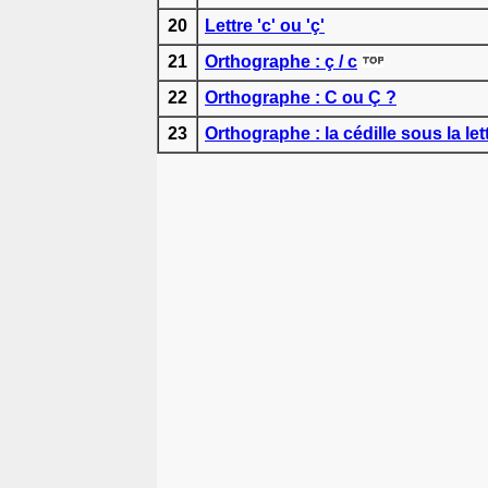
20
Lettre 'c' ou 'ç'
21
Orthographe : ç / c
22
Orthographe : C ou Ç ?
23
Orthographe : la cédille sous la lett