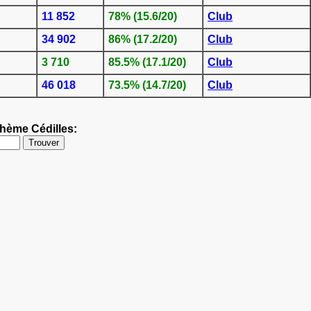
11 852
78% (15.6/20)
Club
34 902
86% (17.2/20)
Club
3 710
85.5% (17.1/20)
Club
46 018
73.5% (14.7/20)
Club
thème Cédilles: