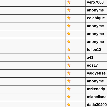
vero7000
anonyme
colchique
anonyme
anonyme
anonyme
tulipe12
a41
eos17
valdyeuse
anonyme
mrkenedy
miabellana
dada30400