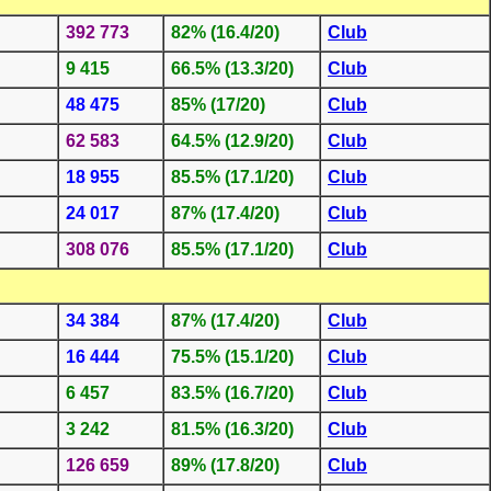
392 773
82% (16.4/20)
Club
9 415
66.5% (13.3/20)
Club
48 475
85% (17/20)
Club
62 583
64.5% (12.9/20)
Club
18 955
85.5% (17.1/20)
Club
24 017
87% (17.4/20)
Club
308 076
85.5% (17.1/20)
Club
34 384
87% (17.4/20)
Club
16 444
75.5% (15.1/20)
Club
6 457
83.5% (16.7/20)
Club
3 242
81.5% (16.3/20)
Club
126 659
89% (17.8/20)
Club