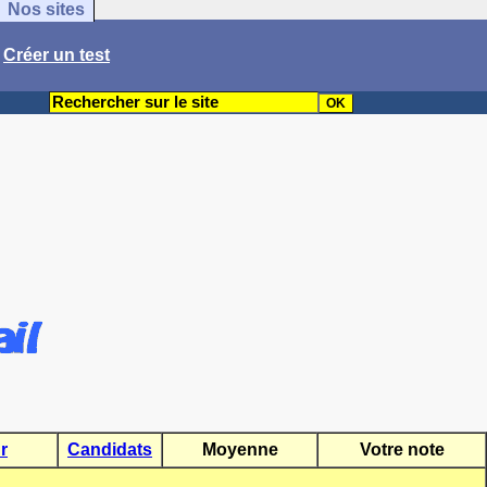
Nos sites
/
Créer un test
r
Candidats
Moyenne
Votre note