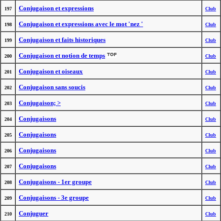
Conjugaison et expressions
197
Club
Conjugaison et expressions avec le mot 'nez '
198
Club
Conjugaison et faits historiques
199
Club
Conjugaison et notion de temps
200
Club
Conjugaison et oiseaux
201
Club
Conjugaison sans soucis
202
Club
Conjugaison; >
203
Club
Conjugaisons
204
Club
Conjugaisons
205
Club
Conjugaisons
206
Club
Conjugaisons
207
Club
Conjugaisons - 1er groupe
208
Club
Conjugaisons - 3e groupe
209
Club
Conjuguer
210
Club