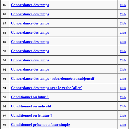
Concordance des temps
85
Club
Concordance des temps
86
Club
Concordance des temps
87
Club
Concordance des temps
88
Club
Concordance des temps
89
Club
Concordance des temps
90
Club
Concordance des temps
91
Club
Concordance des temps
92
Club
Concordance des temps - subordonnée au subjonctif
93
Club
Concordance des temps avec le verbe 'aller'
94
Club
Conditionnel ou futur ?
95
Club
Conditionnel ou indicatif
96
Club
Conditionnel ou le futur ?
97
Club
Conditionnel présent ou futur simple
98
Club