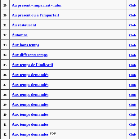
Au présent - imparfait - futur
29
Club
Au présent ou à l'imparfait
30
Club
Au restaurant
31
Club
Automne
32
Club
Aux bons temps
33
Club
Aux différents temps
34
Club
Aux temps de l'indicatif
35
Club
Aux temps demandés
36
Club
Aux temps demandés
37
Club
Aux temps demandés
38
Club
Aux temps demandés
39
Club
Aux temps demandés
40
Club
Aux temps demandés
41
Club
Aux temps demandés
42
Club