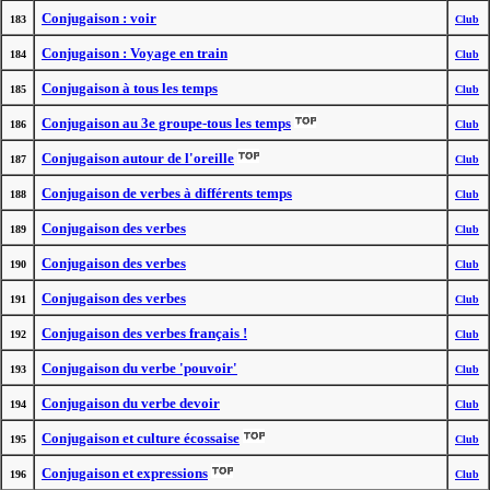
Conjugaison : voir
183
Club
Conjugaison : Voyage en train
184
Club
Conjugaison à tous les temps
185
Club
Conjugaison au 3e groupe-tous les temps
186
Club
Conjugaison autour de l'oreille
187
Club
Conjugaison de verbes à différents temps
188
Club
Conjugaison des verbes
189
Club
Conjugaison des verbes
190
Club
Conjugaison des verbes
191
Club
Conjugaison des verbes français !
192
Club
Conjugaison du verbe 'pouvoir'
193
Club
Conjugaison du verbe devoir
194
Club
Conjugaison et culture écossaise
195
Club
Conjugaison et expressions
196
Club