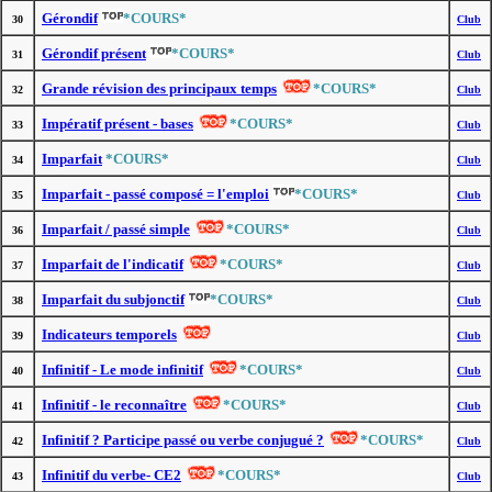
Gérondif
*COURS*
30
Club
Gérondif présent
*COURS*
31
Club
Grande révision des principaux temps
*COURS*
32
Club
Impératif présent - bases
*COURS*
33
Club
Imparfait
*COURS*
34
Club
Imparfait - passé composé = l'emploi
*COURS*
35
Club
Imparfait / passé simple
*COURS*
36
Club
Imparfait de l'indicatif
*COURS*
37
Club
Imparfait du subjonctif
*COURS*
38
Club
Indicateurs temporels
39
Club
Infinitif - Le mode infinitif
*COURS*
40
Club
Infinitif - le reconnaître
*COURS*
41
Club
Infinitif ? Participe passé ou verbe conjugué ?
*COURS*
42
Club
Infinitif du verbe- CE2
*COURS*
43
Club