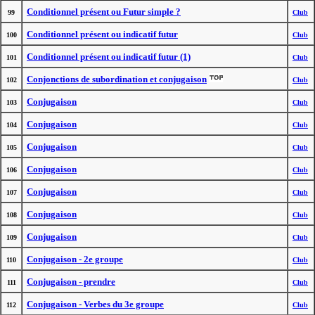
Conditionnel présent ou Futur simple ?
99
Club
Conditionnel présent ou indicatif futur
100
Club
Conditionnel présent ou indicatif futur (1)
101
Club
Conjonctions de subordination et conjugaison
102
Club
Conjugaison
103
Club
Conjugaison
104
Club
Conjugaison
105
Club
Conjugaison
106
Club
Conjugaison
107
Club
Conjugaison
108
Club
Conjugaison
109
Club
Conjugaison - 2e groupe
110
Club
Conjugaison - prendre
111
Club
Conjugaison - Verbes du 3e groupe
112
Club