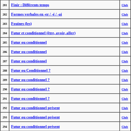
Finir : Différents temps
281
Club
Formes verbales en -er / -é / -ai
282
Club
Fouines (les)
283
Club
Futur et conditionnel (être, avoir, aller)
284
Club
Futur ou conditionnel
285
Club
Futur ou conditionnel
286
Club
Futur ou conditionnel
287
Club
Futur ou Conditionnel ?
288
Club
Futur ou conditionnel ?
289
Club
Futur ou conditionnel ?
290
Club
Futur ou conditionnel ?
291
Club
Futur ou conditionnel présent
292
Club
Futur ou conditionnel présent
293
Club
Futur ou conditionnel présent
294
Club