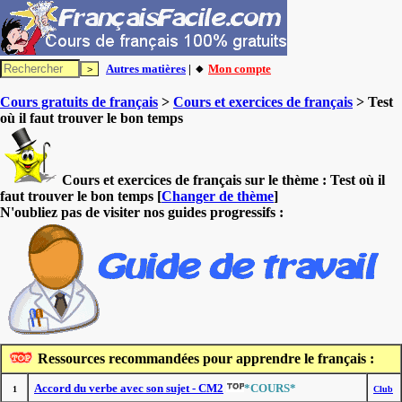
Autres matières
| 🔸
Mon compte
Cours gratuits de français
>
Cours et exercices de français
> Test
où il faut trouver le bon temps
Cours et exercices de français sur le thème :
Test où il
faut trouver le bon temps
[
Changer de thème
]
N'oubliez pas de visiter nos guides progressifs :
Ressources recommandées pour apprendre le français :
Accord du verbe avec son sujet - CM2
*COURS*
1
Club