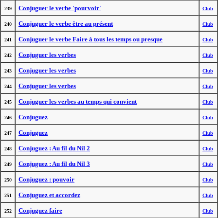
Conjuguer le verbe 'pourvoir'
239
Club
Conjuguer le verbe être au présent
240
Club
Conjuguer le verbe Faire à tous les temps ou presque
241
Club
Conjuguer les verbes
242
Club
Conjuguer les verbes
243
Club
Conjuguer les verbes
244
Club
Conjuguer les verbes au temps qui convient
245
Club
Conjuguez
246
Club
Conjuguez
247
Club
Conjuguez : Au fil du Nil 2
248
Club
Conjuguez : Au fil du Nil 3
249
Club
Conjuguez : pouvoir
250
Club
Conjuguez et accordez
251
Club
Conjuguez faire
252
Club