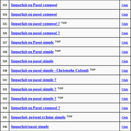
Imparfait ou Passé composé
323
Club
Imparfait ou passé composé
324
Club
Imparfait ou passé composé ?
325
Club
Imparfait ou passé composé ?
326
Club
Imparfait ou Passé simple
327
Club
Imparfait ou Passé simple
328
Club
Imparfait ou passé simple
329
Club
Imparfait ou passé simple - Christophe Colomb
330
Club
Imparfait ou passé simple ?
331
Club
Imparfait ou passé simple ?
332
Club
Imparfait ou passé simple ?
333
Club
Imparfait ou Passé composé ?
334
Club
Imparfait, présent et futur simple
335
Club
Imparfait/passé simple
336
Club