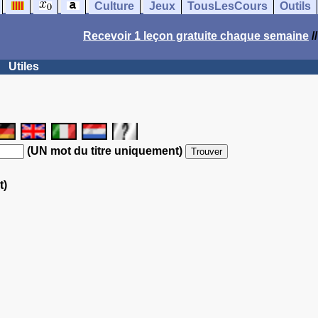
Culture
Jeux
TousLesCours
Outils
Recevoir 1 leçon gratuite chaque semaine
/
Utiles
(UN mot du titre uniquement)
t)