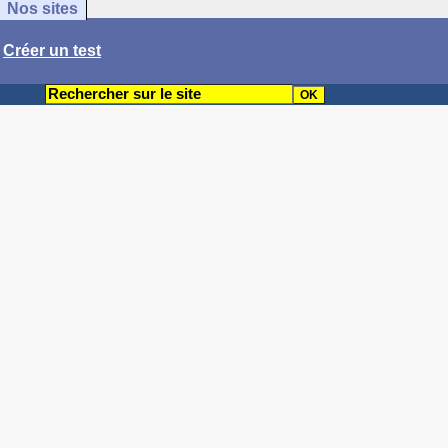
Nos sites
/
Créer un test