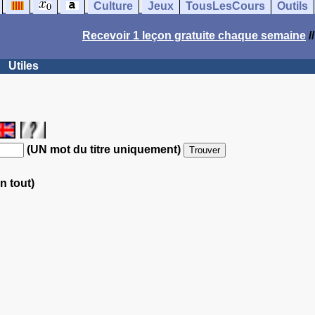
Culture
Jeux
TousLesCours
Outils
Recevoir 1 leçon gratuite chaque semaine
/
Utiles
(UN mot du titre uniquement)
n tout)