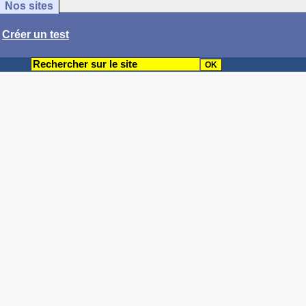
Nos sites
/
Créer un test