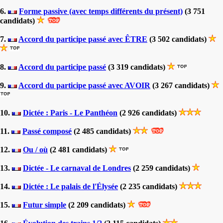
6.
Forme passive (avec temps différents du présent)
(3 751
candidats)
7.
Accord du participe passé avec ÊTRE
(3 502 candidats)
8.
Accord du participe passé
(3 319 candidats)
9.
Accord du participe passé avec AVOIR
(3 267 candidats)
10.
Dictée : Paris - Le Panthéon
(2 926 candidats)
11.
Passé composé
(2 485 candidats)
12.
Ou / où
(2 481 candidats)
13.
Dictée - Le carnaval de Londres
(2 259 candidats)
14.
Dictée : Le palais de l'Élysée
(2 235 candidats)
15.
Futur simple
(2 209 candidats)