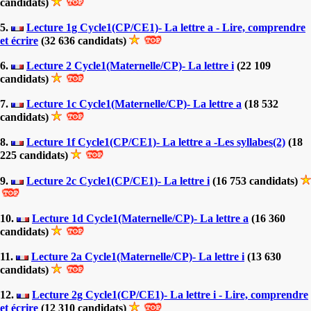
candidats)
5.
Lecture 1g Cycle1(CP/CE1)- La lettre a - Lire, comprendre
et écrire
(32 636 candidats)
6.
Lecture 2 Cycle1(Maternelle/CP)- La lettre i
(22 109
candidats)
7.
Lecture 1c Cycle1(Maternelle/CP)- La lettre a
(18 532
candidats)
8.
Lecture 1f Cycle1(CP/CE1)- La lettre a -Les syllabes(2)
(18
225 candidats)
9.
Lecture 2c Cycle1(CP/CE1)- La lettre i
(16 753 candidats)
10.
Lecture 1d Cycle1(Maternelle/CP)- La lettre a
(16 360
candidats)
11.
Lecture 2a Cycle1(Maternelle/CP)- La lettre i
(13 630
candidats)
12.
Lecture 2g Cycle1(CP/CE1)- La lettre i - Lire, comprendre
et écrire
(12 310 candidats)