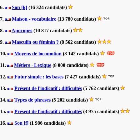
6.
Son [k]
(16 324 candidats)
7.
Maison - vocabulaire
(13 780 candidats)
8.
Apocopes
(10 817 candidats)
9.
Masculin ou féminin ?
(8 562 candidats)
10.
Moyens de locomotion
(8 142 candidats)
11.
Métiers - Lexique
(8 000 candidats)
12.
Futur simple : les bases
(7 427 candidats)
13.
Présent de l'indicatif : difficultés
(5 762 candidats)
14.
Types de phrases
(5 202 candidats)
15.
Présent de l'indicatif : difficultés
(3 975 candidats)
16.
Son [f]
(1 986 candidats)