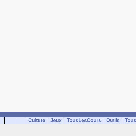
Culture
Jeux
TousLesCours
Outils
Tous