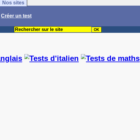
Nos sites
/
Créer un test