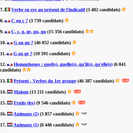
7.
Verbe en ere au présent de l'indicatif
(3 402 candidats)
8.
C ou ç ?
(3 739 candidats)
9.
C, ç, g, ge, gu, qu
(15 356 candidats)
10.
G ou gu ?
(46 052 candidats)
11.
G ou ge ?
(10 591 candidats)
12.
Homophones : quel(s), quelle(s), qu'il(s), qu'elle(s)
(6 841
candidats)
13.
Présent - Verbes du 1er groupe
(46 387 candidats)
14.
Maison
(13 211 candidats)
15.
Fruits (les)
(9 546 candidats)
16.
Animaux (2)
(3 857 candidats)
17.
Animaux (1)
(8 446 candidats)