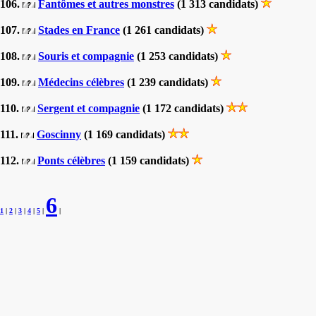
106.
Fantômes et autres monstres
(1 313 candidats)
107.
Stades en France
(1 261 candidats)
108.
Souris et compagnie
(1 253 candidats)
109.
Médecins célèbres
(1 239 candidats)
110.
Sergent et compagnie
(1 172 candidats)
111.
Goscinny
(1 169 candidats)
112.
Ponts célèbres
(1 159 candidats)
6
1
|
2
|
3
|
4
|
5
|
|