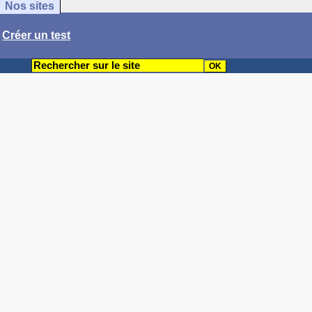
Nos sites
/
Créer un test