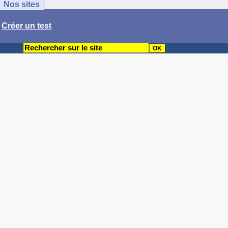
Nos sites
/
Créer un test