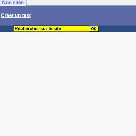
Nos sites
/
Créer un test