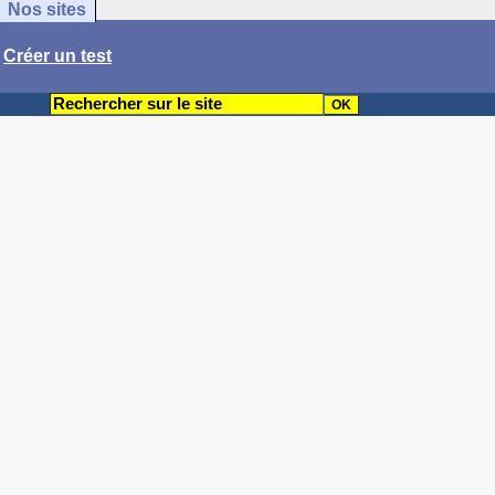
Nos sites
/
Créer un test