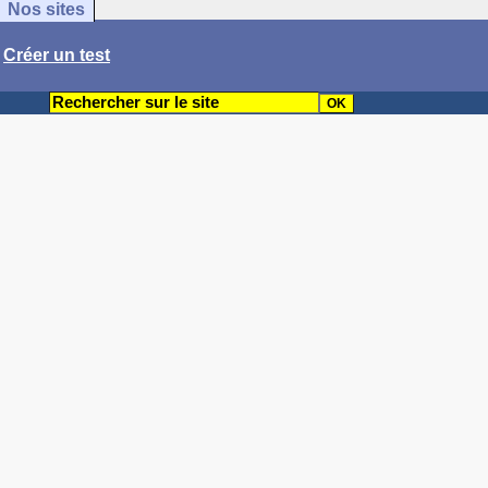
Nos sites
/
Créer un test