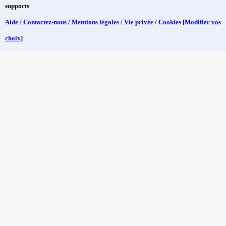
supports
Aide / Contactez-nous / Mentions légales / Vie privée
/
Cookies
[
Modifier vos
choix
]