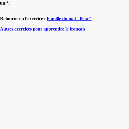
un *.
Retourner à l'exercice :
Famille du mot "fleur"
Autres exercices pour apprendre le français