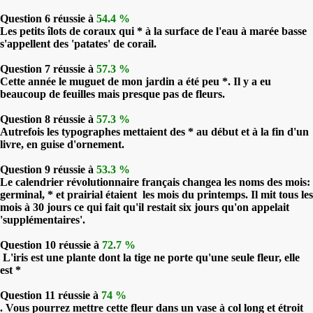
Question 6 réussie à
54.4 %
Les petits îlots de coraux qui * à la surface de l'eau à marée basse
s'appellent des 'patates' de corail.
Question 7 réussie à
57.3 %
Cette année le muguet de mon jardin a été peu *. Il y a eu
beaucoup de feuilles mais presque pas de fleurs.
Question 8 réussie à
57.3 %
Autrefois les typographes mettaient des * au début et à la fin d'un
livre, en guise d'ornement.
Question 9 réussie à
53.3 %
Le calendrier révolutionnaire français changea les noms des mois:
germinal, * et prairial étaient les mois du printemps. Il mit tous les
mois à 30 jours ce qui fait qu'il restait six jours qu'on appelait
'supplémentaires'.
Question 10 réussie à
72.7 %
L'iris est une plante dont la tige ne porte qu'une seule fleur, elle
est *
Question 11 réussie à
74 %
. Vous pourrez mettre cette fleur dans un vase à col long et étroit