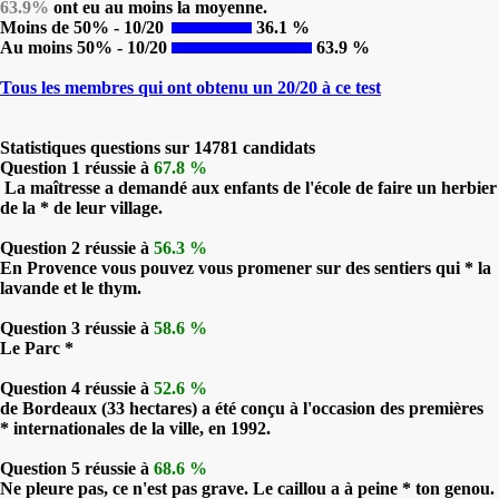
63.9%
ont eu au moins la moyenne.
Moins de 50% - 10/20
36.1 %
Au moins 50% - 10/20
63.9 %
Tous les membres qui ont obtenu un 20/20 à ce test
Statistiques questions sur 14781 candidats
Question 1 réussie à
67.8 %
La maîtresse a demandé aux enfants de l'école de faire un herbier
de la * de leur village.
Question 2 réussie à
56.3 %
En Provence vous pouvez vous promener sur des sentiers qui * la
lavande et le thym.
Question 3 réussie à
58.6 %
Le Parc *
Question 4 réussie à
52.6 %
de Bordeaux (33 hectares) a été conçu à l'occasion des premières
* internationales de la ville, en 1992.
Question 5 réussie à
68.6 %
Ne pleure pas, ce n'est pas grave. Le caillou a à peine * ton genou.