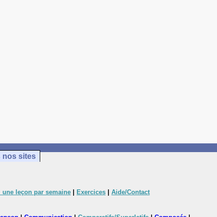
 nos sites
 une leçon par semaine
|
Exercices
|
Aide/Contact