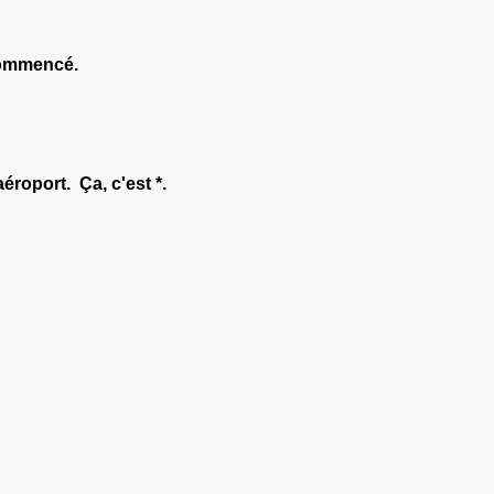
 commencé.
éroport. Ça, c'est *.