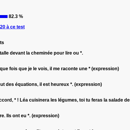
82.3 %
0 à ce test
ts
nstalle devant la cheminée pour lire ou *.
ue fois que je le vois, il me raconte une * (expression)
ut des équations, il est heureux *. (expression)
ord, * ! Léa cuisinera les légumes, toi tu feras la salade de 
. Ils ont eu *. (expression)