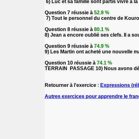
6) Luc et sa famille sont partis vivre à 
Question 7 réussie à
52.9 %
7) Tout le personnel du centre de Kourou
Question 8 réussie à
80.1 %
8) Jean a encore oublié ses clefs. Il a so
Question 9 réussie à
74.9 %
9) Les Martin ont acheté une nouvelle mai
Question 10 réussie à
74.1 %
TERRAIN PASSAGE 10) Nous avons décou
Retourner à l'exercice :
Expressions (ré
Autres exercices pour apprendre le fran