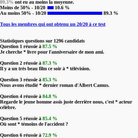
89.3%
ont eu au moins la moyenne.
Moins de 50% - 10/20
10.6 %
Au moins 50% - 10/20
89.3 %
Tous les membres qui ont obtenu un 20/20 à ce test
Statistiques questions sur 1296 candidats
Question 1 réussie à
87.5 %
Je cherche * livre pour l'anniversaire de mon ami.
Question 2 réussie à
87.3 %
Il y a un très beau film ce soir à * télévision.
Question 3 réussie à
85.3 %
Nous avons étudié * dernier roman d'Albert Camus.
Question 4 réussie à
84.8 %
Regarde le jeune homme assis juste derrière nous, c'est * acteur
célèbre.
Question 5 réussie à
85.4 %
Où sont * témoins de l'accident ?
Question 6 réussie à
72.9 %