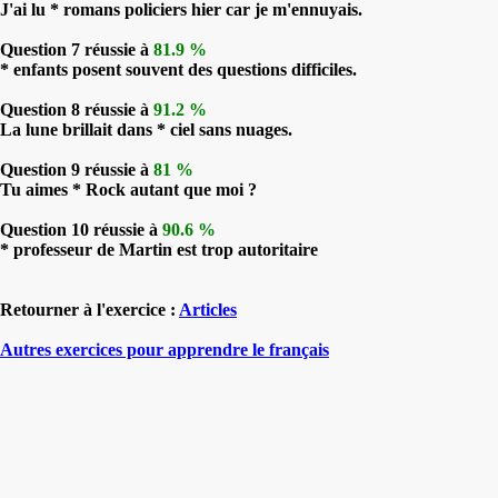
J'ai lu * romans policiers hier car je m'ennuyais.
Question 7 réussie à
81.9 %
* enfants posent souvent des questions difficiles.
Question 8 réussie à
91.2 %
La lune brillait dans * ciel sans nuages.
Question 9 réussie à
81 %
Tu aimes * Rock autant que moi ?
Question 10 réussie à
90.6 %
* professeur de Martin est trop autoritaire
Retourner à l'exercice :
Articles
Autres exercices pour apprendre le français