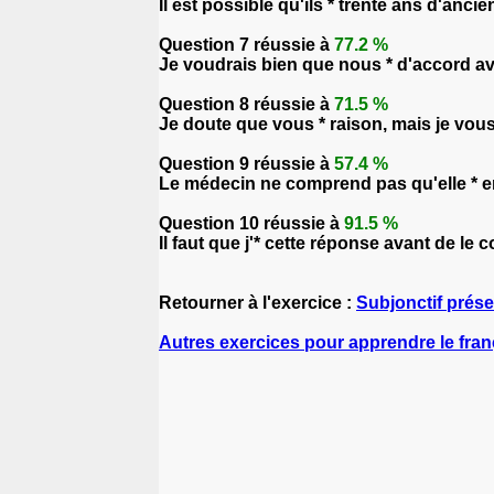
Il est possible qu'ils * trente ans d'anci
Question 7 réussie à
77.2 %
Je voudrais bien que nous * d'accord avan
Question 8 réussie à
71.5 %
Je doute que vous * raison, mais je vous
Question 9 réussie à
57.4 %
Le médecin ne comprend pas qu'elle * e
Question 10 réussie à
91.5 %
Il faut que j'* cette réponse avant de le c
Retourner à l'exercice :
Subjonctif prése
Autres exercices pour apprendre le fran