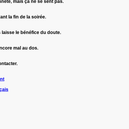
enneté, mais ça ne se sent pas.
t la fin de la soirée.
 laisse le bénéfice du doute.
ncore mal au dos.
ontacter.
nt
çais