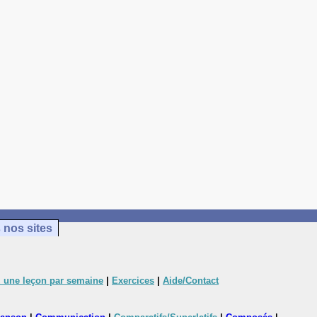
 nos sites
 une leçon par semaine
|
Exercices
|
Aide/Contact