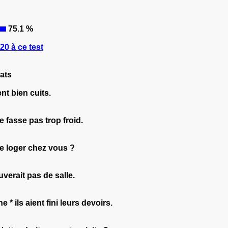
75.1 %
0 à ce test
ats
ent bien cuits.
e fasse pas trop froid.
je loger chez vous ?
uverait pas de salle.
* ils aient fini leurs devoirs.