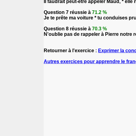
Il faudrait peut-être appeler Maud, * elle 
Question 7 réussie à
71.2 %
Je te prête ma voiture * tu conduises p
Question 8 réussie à
70.3 %
N'oublie pas de rappeler à Pierre notre r
Retourner à l'exercice :
Exprimer la cond
Autres exercices pour apprendre le fran