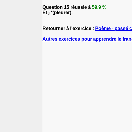
Question 15 réussie à
59.9 %
Et j'*(pleurer). Jacques
Retourner à l'exercice :
Poème - passé 
Autres exercices pour apprendre le fran