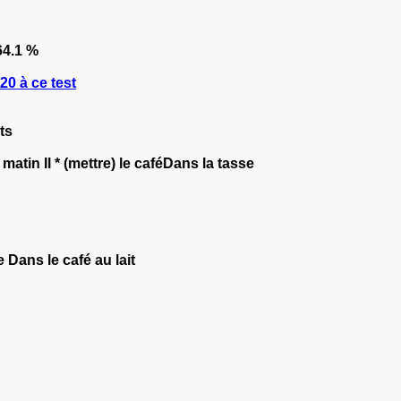
4.1 %
0 à ce test
ts
u matin Il * (mettre) le caféDans la tasse
e Dans le café au lait