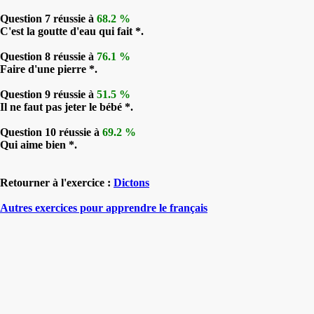
Question 7 réussie à
68.2 %
C'est la goutte d'eau qui fait *.
Question 8 réussie à
76.1 %
Faire d'une pierre *.
Question 9 réussie à
51.5 %
Il ne faut pas jeter le bébé *.
Question 10 réussie à
69.2 %
Qui aime bien *.
Retourner à l'exercice :
Dictons
Autres exercices pour apprendre le français