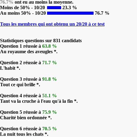
76.7%
ont eu au moins la moyenne.
Moins de 50% - 10/20
23.3 %
Au moins 50% - 10/20
76.7 %
Tous les membres qui ont obtenu un 20/20 à ce test
Statistiques questions sur 831 candidats
Question 1 réussie à
63.8 %
Au royaume des aveugles *.
Question 2 réussie à
71.7 %
L'habit *.
Question 3 réussie à
91.8 %
Tout ce qui brille *.
Question 4 réussie à
51.1 %
Tant va la cruche à l'eau qu'à la fin *.
Question 5 réussie à
75.9 %
Charité bien ordonnée *.
Question 6 réussie à
70.5 %
La nuit tous les chats *.