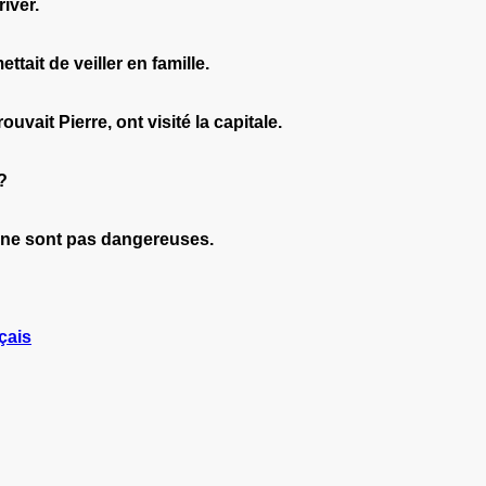
river.
tait de veiller en famille.
ouvait Pierre, ont visité la capitale.
?
, ne sont pas dangereuses.
çais