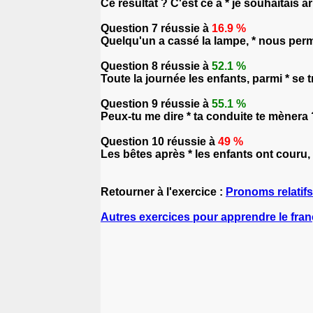
Ce résultat ? C'est ce à * je souhaitais ar
Question 7 réussie à
16.9 %
Quelqu'un a cassé la lampe, * nous permet
Question 8 réussie à
52.1 %
Toute la journée les enfants, parmi * se tr
Question 9 réussie à
55.1 %
Peux-tu me dire * ta conduite te mènera 
Question 10 réussie à
49 %
Les bêtes après * les enfants ont couru
Retourner à l'exercice :
Pronoms relatifs
Autres exercices pour apprendre le fran