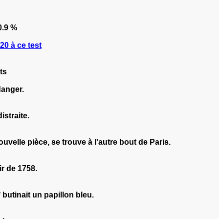
.9 %
0 à ce test
ts
danger.
distraite.
ouvelle pièce, se trouve à l'autre bout de Paris.
tir de 1758.
* butinait un papillon bleu.