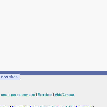
 nos sites
 une leçon par semaine
|
Exercices
|
Aide/Contact