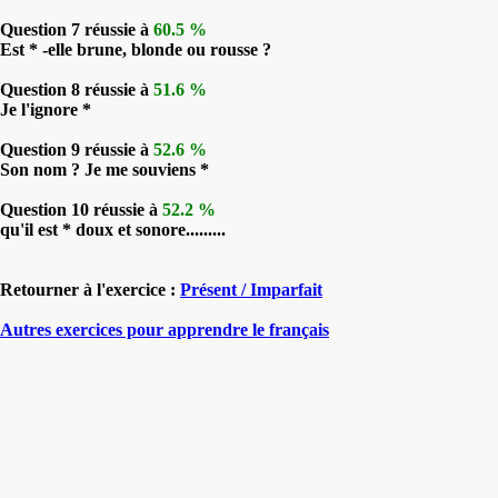
Question 7 réussie à
60.5 %
Est * -elle brune, blonde ou rousse ?
Question 8 réussie à
51.6 %
Je l'ignore *
Question 9 réussie à
52.6 %
Son nom ? Je me souviens *
Question 10 réussie à
52.2 %
qu'il est * doux et sonore.........
Retourner à l'exercice :
Présent / Imparfait
Autres exercices pour apprendre le français