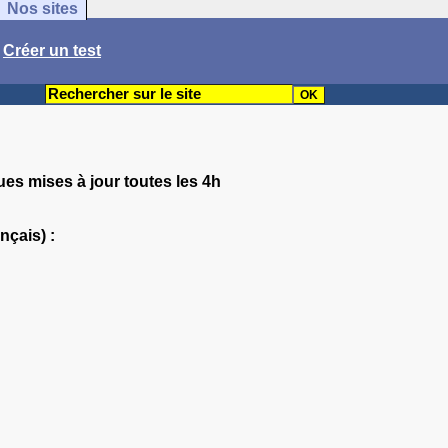
Nos sites
/
Créer un test
ues mises à jour toutes les 4h
nçais) :