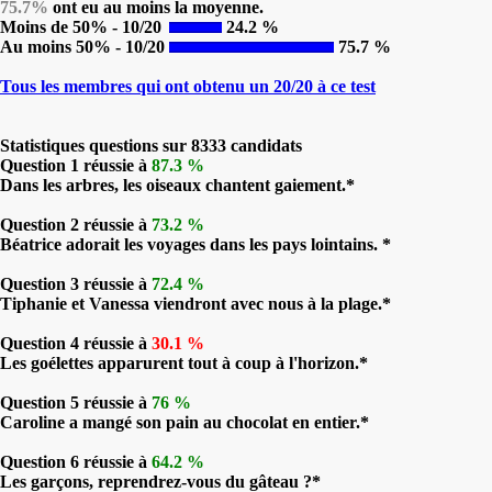
75.7%
ont eu au moins la moyenne.
Moins de 50% - 10/20
24.2 %
Au moins 50% - 10/20
75.7 %
Tous les membres qui ont obtenu un 20/20 à ce test
Statistiques questions sur 8333 candidats
Question 1 réussie à
87.3 %
Dans les arbres, les oiseaux chantent gaiement.*
Question 2 réussie à
73.2 %
Béatrice adorait les voyages dans les pays lointains. *
Question 3 réussie à
72.4 %
Tiphanie et Vanessa viendront avec nous à la plage.*
Question 4 réussie à
30.1 %
Les goélettes apparurent tout à coup à l'horizon.*
Question 5 réussie à
76 %
Caroline a mangé son pain au chocolat en entier.*
Question 6 réussie à
64.2 %
Les garçons, reprendrez-vous du gâteau ?*