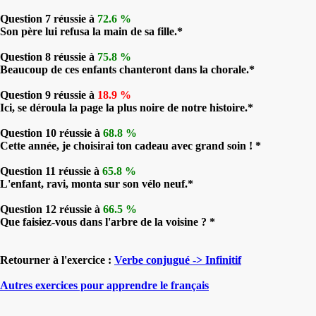
Question 7 réussie à
72.6 %
Son père lui refusa la main de sa fille.*
Question 8 réussie à
75.8 %
Beaucoup de ces enfants chanteront dans la chorale.*
Question 9 réussie à
18.9 %
Ici, se déroula la page la plus noire de notre histoire.*
Question 10 réussie à
68.8 %
Cette année, je choisirai ton cadeau avec grand soin ! *
Question 11 réussie à
65.8 %
L'enfant, ravi, monta sur son vélo neuf.*
Question 12 réussie à
66.5 %
Que faisiez-vous dans l'arbre de la voisine ? *
Retourner à l'exercice :
Verbe conjugué -> Infinitif
Autres exercices pour apprendre le français