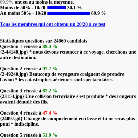
69.9%
ont eu au moins la moyenne.
Moins de 50% - 10/20
30.1 %
Au moins 50% - 10/20
69.9 %
Tous les membres qui ont obtenu un 20/20 à ce test
Statistiques questions sur 24869 candidats
Question 1 réussie à
89.4 %
{2-44148.jpg} * nous devons renoncer à ce voyage, cherchons une
autre destination.
Question 2 réussie à
97.7 %
{2-49240.jpg} Beaucoup de voyageurs craignent de prendre
l'avion * les catastrophes aériennes sont spectaculaires.
Question 3 réussie à
62.2 %
{23154.jpg} Une collision ferroviaire s'est produite * des rongeurs
avaient dénudé des fils.
Question 4 réussie à
47.4 %
{24097.gif} Change de comportement en classe et tu ne seras plus
puni * indiscipline.
Question 5 réussie à
51.9 %