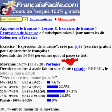
Autres matières
| 🔸
Mon compte
Apprendre le français
>
Leçons & Exercices de français
>
Expression de la cause
> Statistiques mises à jour toutes les 4h
Retourner à l'exercice
Exercice "Expression de la cause", créé par
jij33
(exercice gratuit
pour apprendre le français) :
Résultats des
34 844
personnes qui ont passé ce test :
Moyenne :
62%
(
12.4
/ 20)
Partager
Dernier membre à avoir fait un sans faute :
celsojr
/ BRESIL
, le
jeudi 02 mai à 23:14
:
"
Merci de ce test, bonne journée
"
7.6%
0% - 24.9%
(de 0 à 4,9/20)
22.5%
25% - 49.9%
(de 5 à 9,9/20)
37.3%
50% - 74.9%
(de 10 à 14,9/20)
24.6%
75% - 99.9%
(de 15 à 19,9/20)
8%
Parfait - 100%
(20/20)
30.1%
ont eu moins de la moyenne.