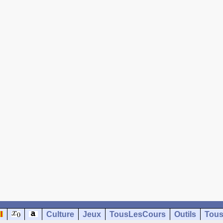
Culture
Jeux
TousLesCours
Outils
Tous