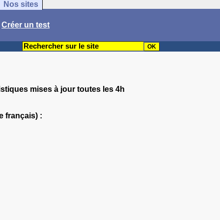
Nos sites
/
Créer un test
istiques mises à jour toutes les 4h
 français) :