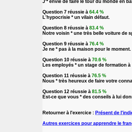
J'* envie de faire le tour du monde en ba
Question 7 réussie à
64.4 %
L'hypocrisie * un vilain défaut.
Question 8 réussie à
83.4 %
Notre voisin * une très belle voiture de s
Question 9 réussie à
76.4 %
Je ne * pas à la maison pour le moment.
Question 10 réussie à
70.6 %
Les employés * un stage de formation à l
Question 11 réussie à
76.5 %
Nous * très heureux de faire votre conn
Question 12 réussie à
81.5 %
Est-ce que vous * des conseils à lui don
Retourner à l'exercice :
Présent de l'indi
Autres exercices pour apprendre le fran