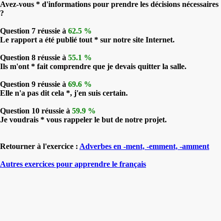
Avez-vous * d'informations pour prendre les décisions nécessaires
?
Question 7 réussie à
62.5 %
Le rapport a été publié tout * sur notre site Internet.
Question 8 réussie à
55.1 %
Ils m'ont * fait comprendre que je devais quitter la salle.
Question 9 réussie à
69.6 %
Elle n'a pas dit cela *, j'en suis certain.
Question 10 réussie à
59.9 %
Je voudrais * vous rappeler le but de notre projet.
Retourner à l'exercice :
Adverbes en -ment, -emment, -amment
Autres exercices pour apprendre le français