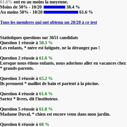
61.6%
ont eu au moins la moyenne.
Moins de 50% - 10/20
38.4 %
Au moins 50% - 10/20
61.6 %
Tous les membres qui ont obtenu un 20/20 à ce test
Statistiques questions sur 3651 candidats
Question 1 réussie à
50.3 %
Les enfants, * mère est fatiguée, ne la dérangez pas !
Question 2 réussie à
61.6 %
Lorsque nous étions enfants, nous adorions aller en vacances chez
* grands-parents.
Question 3 réussie à
65.2 %
Ils prennent * maillot de bain et partent à la piscine.
Question 4 réussie à
61.6 %
Sortez * livres, dit l'instituteur.
Question 5 réussie à
61.8 %
Madame Duval, * chien est encore venu dans mon jardin.
Question 6 réussie à
68 %