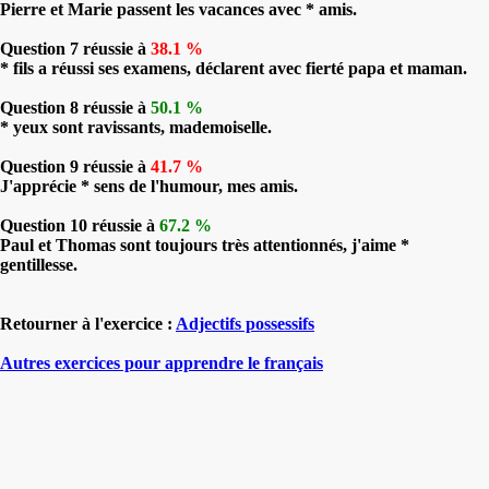
Pierre et Marie passent les vacances avec * amis.
Question 7 réussie à
38.1 %
* fils a réussi ses examens, déclarent avec fierté papa et maman.
Question 8 réussie à
50.1 %
* yeux sont ravissants, mademoiselle.
Question 9 réussie à
41.7 %
J'apprécie * sens de l'humour, mes amis.
Question 10 réussie à
67.2 %
Paul et Thomas sont toujours très attentionnés, j'aime *
gentillesse.
Retourner à l'exercice :
Adjectifs possessifs
Autres exercices pour apprendre le français