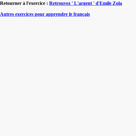
Retourner à l'exercice :
Retrouvez ' L'argent ' d'Emile Zola
Autres exercices pour apprendre le français