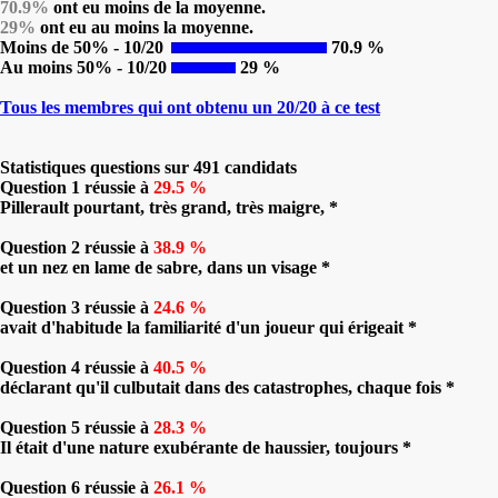
70.9%
ont eu moins de la moyenne.
29%
ont eu au moins la moyenne.
Moins de 50% - 10/20
70.9 %
Au moins 50% - 10/20
29 %
Tous les membres qui ont obtenu un 20/20 à ce test
Statistiques questions sur 491 candidats
Question 1 réussie à
29.5 %
Pillerault pourtant, très grand, très maigre, *
Question 2 réussie à
38.9 %
et un nez en lame de sabre, dans un visage *
Question 3 réussie à
24.6 %
avait d'habitude la familiarité d'un joueur qui érigeait *
Question 4 réussie à
40.5 %
déclarant qu'il culbutait dans des catastrophes, chaque fois *
Question 5 réussie à
28.3 %
Il était d'une nature exubérante de haussier, toujours *
Question 6 réussie à
26.1 %