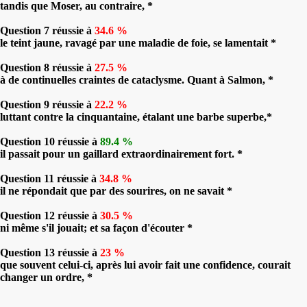
tandis que Moser, au contraire, *
Question 7 réussie à
34.6 %
le teint jaune, ravagé par une maladie de foie, se lamentait *
Question 8 réussie à
27.5 %
à de continuelles craintes de cataclysme. Quant à Salmon, *
Question 9 réussie à
22.2 %
luttant contre la cinquantaine, étalant une barbe superbe,*
Question 10 réussie à
89.4 %
il passait pour un gaillard extraordinairement fort. *
Question 11 réussie à
34.8 %
il ne répondait que par des sourires, on ne savait *
Question 12 réussie à
30.5 %
ni même s'il jouait; et sa façon d'écouter *
Question 13 réussie à
23 %
que souvent celui-ci, après lui avoir fait une confidence, courait
changer un ordre, *