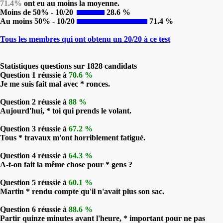
71.4%
ont eu au moins la moyenne.
Moins de 50% - 10/20
28.6 %
Au moins 50% - 10/20
71.4 %
Tous les membres qui ont obtenu un 20/20 à ce test
Statistiques questions sur 1828 candidats
Question 1 réussie à
70.6 %
Je me suis fait mal avec * ronces.
Question 2 réussie à
88 %
Aujourd'hui, * toi qui prends le volant.
Question 3 réussie à
67.2 %
Tous * travaux m'ont horriblement fatigué.
Question 4 réussie à
64.3 %
A-t-on fait la même chose pour * gens ?
Question 5 réussie à
60.1 %
Martin * rendu compte qu'il n'avait plus son sac.
Question 6 réussie à
88.6 %
Partir quinze minutes avant l'heure, * important pour ne pas