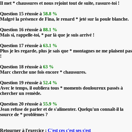
Il met * chaussures et nous rejoint tout de suite, rassure-toi !
Question 15 réussie à
58.8 %
Malgré la présence de Fina, le renard * jeté sur la poule blanche.
Question 16 réussie à
88.1 %
Mais si, rappelle-toi, * par là que je suis arrivé !
Question 17 réussie à
63.1 %
Plus je les regarde, plus je sais que * montagnes ne me plaisent pas
!
Question 18 réussie à
63 %
Marc cherche une fois encore * chaussures.
Question 19 réussie à
52.4 %
Avec le temps, il oubliera tous * moments douloureux passés à
chercher un remède.
Question 20 réussie à
55.9 %
Jean refuse de parler et de s'alimenter. Quelqu'un connaît-il la
source de * problèmes ?
Retourner à l'exercice :
C'est ces c'est ses s'est