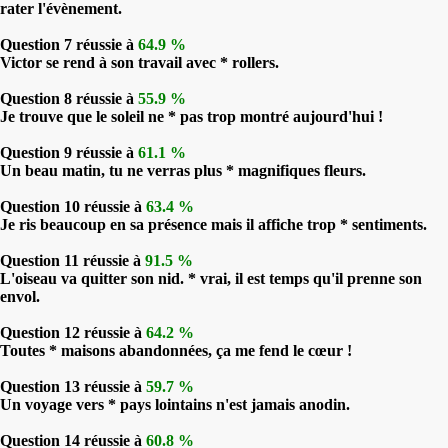
rater l'évènement.
Question 7 réussie à
64.9 %
Victor se rend à son travail avec * rollers.
Question 8 réussie à
55.9 %
Je trouve que le soleil ne * pas trop montré aujourd'hui !
Question 9 réussie à
61.1 %
Un beau matin, tu ne verras plus * magnifiques fleurs.
Question 10 réussie à
63.4 %
Je ris beaucoup en sa présence mais il affiche trop * sentiments.
Question 11 réussie à
91.5 %
L'oiseau va quitter son nid. * vrai, il est temps qu'il prenne son
envol.
Question 12 réussie à
64.2 %
Toutes * maisons abandonnées, ça me fend le cœur !
Question 13 réussie à
59.7 %
Un voyage vers * pays lointains n'est jamais anodin.
Question 14 réussie à
60.8 %