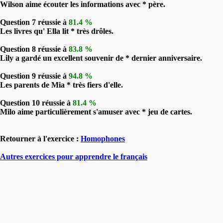
Wilson aime écouter les informations avec * père.
Question 7 réussie à
81.4 %
Les livres qu' Ella lit * très drôles.
Question 8 réussie à
83.8 %
Lily a gardé un excellent souvenir de * dernier anniversaire.
Question 9 réussie à
94.8 %
Les parents de Mia * très fiers d'elle.
Question 10 réussie à
81.4 %
Milo aime particulièrement s'amuser avec * jeu de cartes.
Retourner à l'exercice :
Homophones
Autres exercices pour apprendre le français