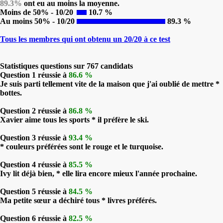
89.3%
ont eu au moins la moyenne.
Moins de 50% - 10/20
10.7 %
Au moins 50% - 10/20
89.3 %
Tous les membres qui ont obtenu un 20/20 à ce test
Statistiques questions sur 767 candidats
Question 1 réussie à
86.6 %
Je suis parti tellement vite de la maison que j'ai oublié de mettre *
bottes.
Question 2 réussie à
86.8 %
Xavier aime tous les sports * il préfère le ski.
Question 3 réussie à
93.4 %
* couleurs préférées sont le rouge et le turquoise.
Question 4 réussie à
85.5 %
Ivy lit déjà bien, * elle lira encore mieux l'année prochaine.
Question 5 réussie à
84.5 %
Ma petite sœur a déchiré tous * livres préférés.
Question 6 réussie à
82.5 %