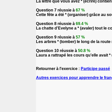
La lettre que vous avez * (écrire) contie
Question 7 réussie à
67 %
Cette fête a été * (organiser) grâce au so
Question 8 réussie à
69.4 %
La chatte d'Evelyne a * (avaler) tout le 
Question 9 réussie à
57 %
Les arbres * (tomber) le long de la rout
Question 10 réussie à
50.8 %
Laura a rattrapé les cours qu'elle avait 
Retourner à l'exercice :
Participe passé
Autres exercices pour apprendre le fran