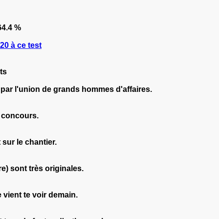
4.4 %
0 à ce test
ts
 par l'union de grands hommes d'affaires.
e concours.
t sur le chantier.
) sont très originales.
e vient te voir demain.