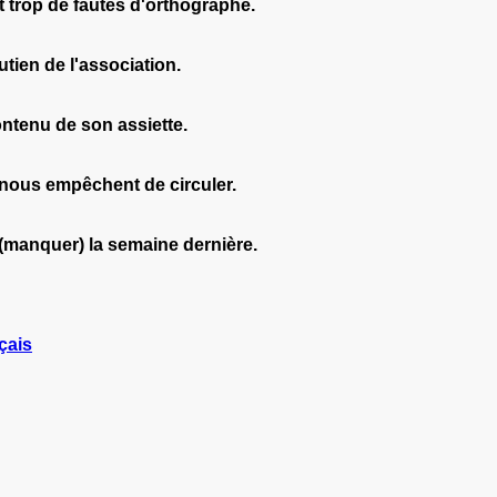
nt trop de fautes d'orthographe.
utien de l'association.
contenu de son assiette.
e nous empêchent de circuler.
* (manquer) la semaine dernière.
çais