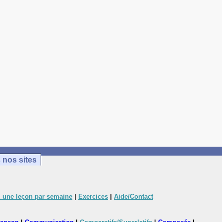
 nos sites
 une leçon par semaine
|
Exercices
|
Aide/Contact